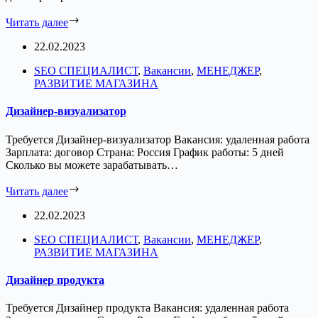
Читать далее
22.02.2023
SEO СПЕЦИАЛИСТ
,
Вакансии
,
МЕНЕДЖЕР
,
РАЗВИТИЕ МАГАЗИНА
Дизайнер-визуализатор
Требуется Дизайнер-визуализатор Вакансия: удаленная работа
Зарплата: договор Страна: Россия График работы: 5 дней
Сколько вы можете зарабатывать…
Читать далее
22.02.2023
SEO СПЕЦИАЛИСТ
,
Вакансии
,
МЕНЕДЖЕР
,
РАЗВИТИЕ МАГАЗИНА
Дизайнер продукта
Требуется Дизайнер продукта Вакансия: удаленная работа