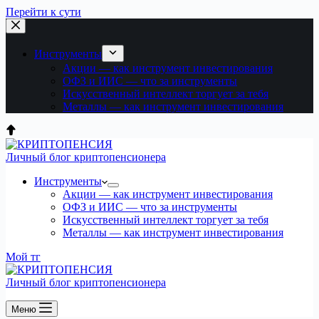
Перейти к сути
Инструменты
Акции — как инструмент инвестирования
ОФЗ и ИИС — что за инструменты
Искусственный интеллект торгует за тебя
Металлы — как инструмент инвестирования
Личный блог криптопенсионера
Инструменты
Акции — как инструмент инвестирования
ОФЗ и ИИС — что за инструменты
Искусственный интеллект торгует за тебя
Металлы — как инструмент инвестирования
Мой тг
Личный блог криптопенсионера
Меню