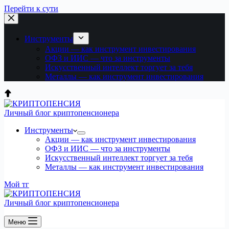
Перейти к сути
Инструменты
Акции — как инструмент инвестирования
ОФЗ и ИИС — что за инструменты
Искусственный интеллект торгует за тебя
Металлы — как инструмент инвестирования
Личный блог криптопенсионера
Инструменты
Акции — как инструмент инвестирования
ОФЗ и ИИС — что за инструменты
Искусственный интеллект торгует за тебя
Металлы — как инструмент инвестирования
Мой тг
Личный блог криптопенсионера
Меню