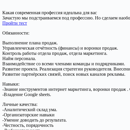
Какая современная профессия идеальна для вас
Зачастую мы подстраиваемся под профессию. Но сделаем наобо
Пройти тест
Обязанности:
Выполнение плана продаж.
Управленческая отчётность (финансы) и воронки продаж.
Контроль работы отдела продаж, отдела маркетинга.
Найм персонала.
Взаимодействие со всеми членами команды и подрядчиками.
Развитие проекта. Реализация стратегии руководителя. Внесен
Развитие партнёрских связей, поиск новых каналов рекламы.
Навыки:
-Знание инструментов интернет маркетинга, воронки продаж . 
-Владение Google sheets.
Личные качества:
-Аналитический склад ума.
-Организаторские навыки
-Умение доводить до результата.
-Честность, порядочность