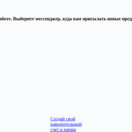
аботе. Выберите мессенджер, куда вам присылать новые пре
Cоздай свой
накопительный
счет и начни