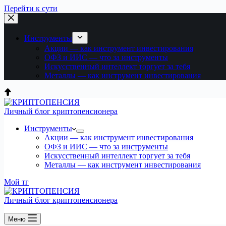
Перейти к сути
Инструменты
Акции — как инструмент инвестирования
ОФЗ и ИИС — что за инструменты
Искусственный интеллект торгует за тебя
Металлы — как инструмент инвестирования
Личный блог криптопенсионера
Инструменты
Акции — как инструмент инвестирования
ОФЗ и ИИС — что за инструменты
Искусственный интеллект торгует за тебя
Металлы — как инструмент инвестирования
Мой тг
Личный блог криптопенсионера
Меню