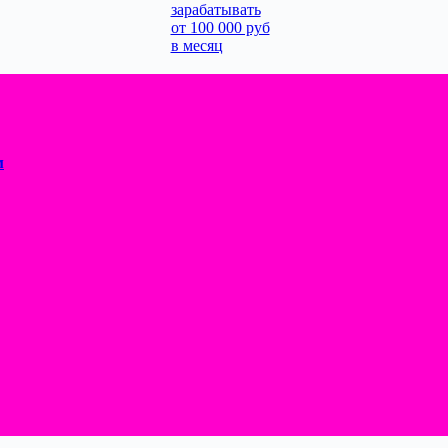
зарабатывать
от 100 000 руб
в месяц
м