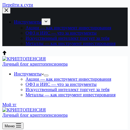
Перейти к сути
Инструменты
Акции — как инструмент инвестирования
ОФЗ и ИИС — что за инструменты
Искусственный интеллект торгует за тебя
Металлы — как инструмент инвестирования
Личный блог криптопенсионера
Инструменты
Акции — как инструмент инвестирования
ОФЗ и ИИС — что за инструменты
Искусственный интеллект торгует за тебя
Металлы — как инструмент инвестирования
Мой тг
Личный блог криптопенсионера
Меню