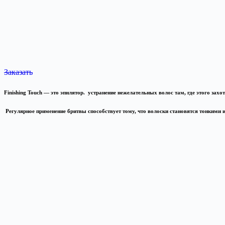
Заказать
Finishing Touch
— это эпилятор. устранение нежелательных волос там, где этого захо
Регулярное применение бритвы способствует тому, что волоски становятся тонкими 