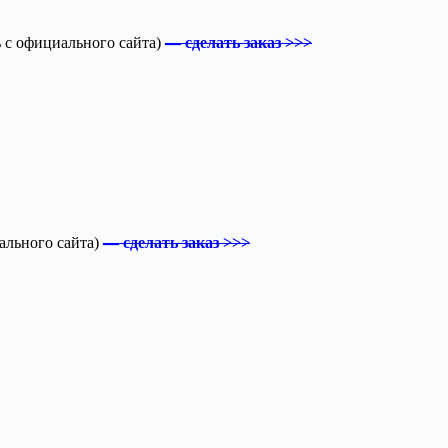
ь с официального сайта)
— сделать заказ >>>
иального сайта)
— сделать заказ >>>