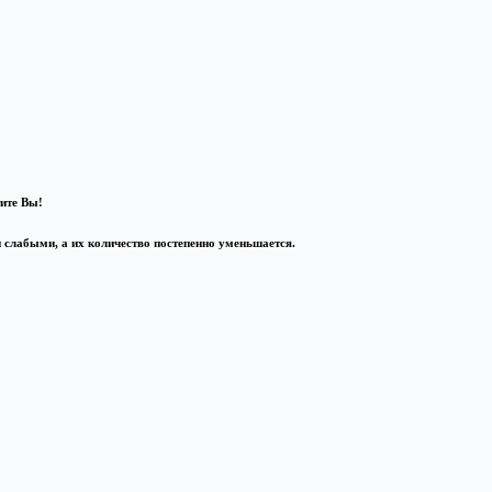
тите Вы!
и слабыми, а их количество постепенно уменьшается.