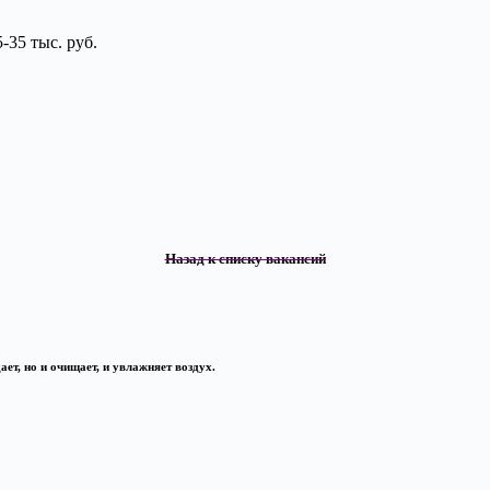
-35 тыс. руб.
Назад к списку вакансий
ет, но и очищает, и увлажняет воздух.