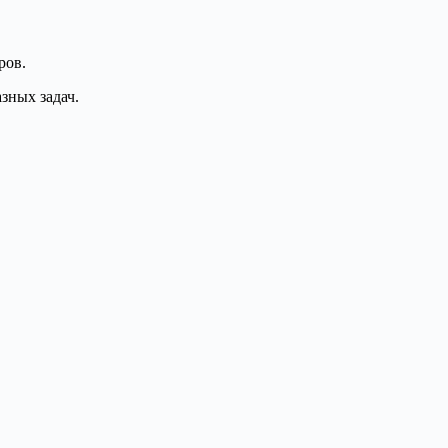
ров.
зных задач.