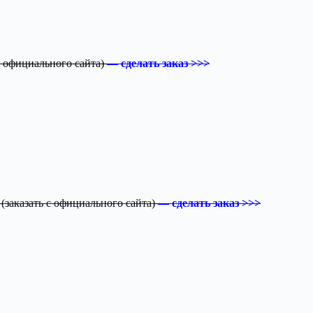
 с официального сайта)
— сделать заказ >>>
(заказать с официального сайта)
— сделать заказ >>>