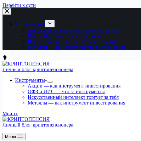
Перейти к сути
Инструменты
Акции — как инструмент инвестирования
ОФЗ и ИИС — что за инструменты
Искусственный интеллект торгует за тебя
Металлы — как инструмент инвестирования
Личный блог криптопенсионера
Инструменты
Акции — как инструмент инвестирования
ОФЗ и ИИС — что за инструменты
Искусственный интеллект торгует за тебя
Металлы — как инструмент инвестирования
Мой тг
Личный блог криптопенсионера
Меню