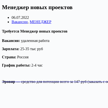
Менеджер новых проектов
06.07.2022
Вакансии
,
МЕНЕДЖЕР
Требуется Менеджер новых проектов
Вакансия:
удаленная работа
Зарплата:
25-35 тыс руб
Страна:
Россия
График работы:
2-4 час
Эровир
— средство для потенции всего за 147 руб (заказать с